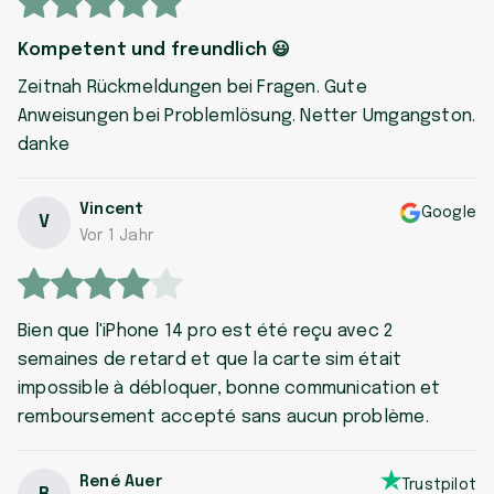
Kompetent und freundlich 😃
Zeitnah Rückmeldungen bei Fragen. Gute
Anweisungen bei Problemlösung. Netter Umgangston.
danke
Vincent
Google
V
Vor 1 Jahr
Bien que l'iPhone 14 pro est été reçu avec 2
semaines de retard et que la carte sim était
impossible à débloquer, bonne communication et
remboursement accepté sans aucun problème.
René Auer
Trustpilot