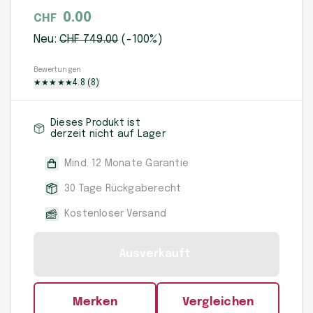
0.00
CHF
Neu:
CHF
749
.00
(-
100
%)
Bewertungen
★
★
★
★
★
4.8
(
8
)
Dieses Produkt ist
derzeit nicht auf Lager
Mind. 12 Monate Garantie
30 Tage Rückgaberecht
Kostenloser Versand
Ausverkauft
Merken
Vergleichen