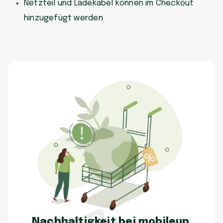
Netzteil und Ladekabel können im Checkout
hinzugefügt werden
Nachhaltigkeit bei mobileup