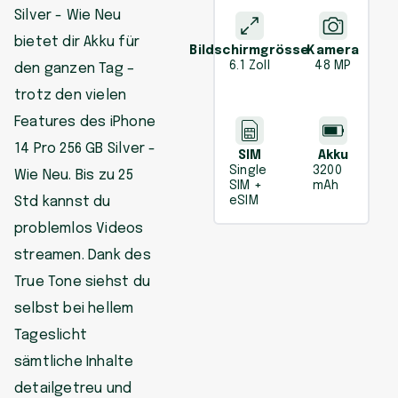
Silver - Wie Neu
bietet dir Akku für
Bildschirmgrösse
Kamera
6.1 Zoll
48 MP
den ganzen Tag –
trotz den vielen
Features des iPhone
14 Pro 256 GB Silver -
SIM
Akku
Single
3200
Wie Neu. Bis zu 25
SIM +
mAh
Std kannst du
eSIM
problemlos Videos
streamen. Dank des
True Tone siehst du
selbst bei hellem
Tageslicht
sämtliche Inhalte
detailgetreu und