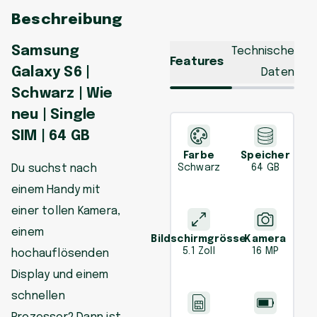
Beschreibung
Samsung
Technische
Features
Galaxy S6 |
Daten
Schwarz | Wie
neu | Single
SIM | 64 GB
Farbe
Speicher
Du suchst nach
Schwarz
64 GB
einem Handy mit
einer tollen Kamera,
einem
Bildschirmgrösse
Kamera
5.1 Zoll
16 MP
hochauflösenden
Display und einem
schnellen