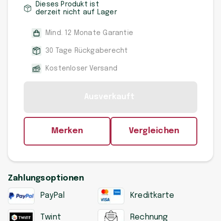
Dieses Produkt ist
derzeit nicht auf Lager
Mind. 12 Monate Garantie
30 Tage Rückgaberecht
Kostenloser Versand
Ausverkauft
Merken
Vergleichen
Zahlungsoptionen
PayPal
Kreditkarte
Twint
Rechnung