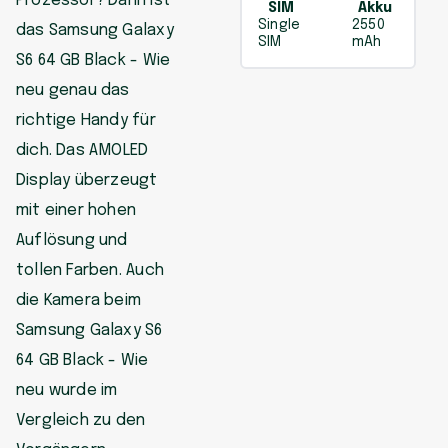
Prozessor? Dann ist
SIM
Akku
Single
2550
das Samsung Galaxy
SIM
mAh
S6 64 GB Black - Wie
neu genau das
richtige Handy für
dich. Das AMOLED
Display überzeugt
mit einer hohen
Auflösung und
tollen Farben. Auch
die Kamera beim
Samsung Galaxy S6
64 GB Black - Wie
neu wurde im
Vergleich zu den