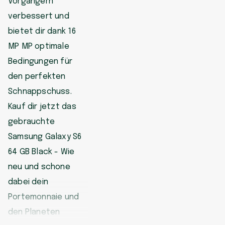
Vorgängern
verbessert und
bietet dir dank 16
MP MP optimale
Bedingungen für
den perfekten
Schnappschuss.
Kauf dir jetzt das
gebrauchte
Samsung Galaxy S6
64 GB Black - Wie
neu und schone
dabei dein
Portemonnaie und
den Planeten