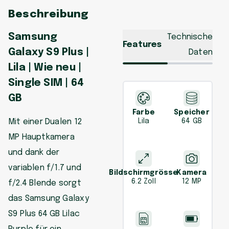
Beschreibung
Samsung
Technische
Features
Galaxy S9 Plus |
Daten
Lila | Wie neu |
Single SIM | 64
GB
Farbe
Speicher
Mit einer Dualen 12
Lila
64 GB
MP Hauptkamera
und dank der
variablen f/1.7 und
Bildschirmgrösse
Kamera
6.2 Zoll
12 MP
f/2.4 Blende sorgt
das Samsung Galaxy
S9 Plus 64 GB Lilac