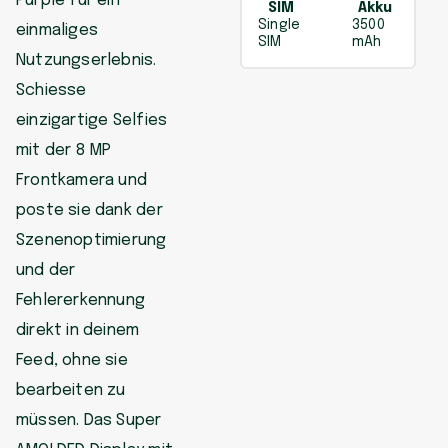
Purple für ein
SIM
Akku
Single
3500
einmaliges
SIM
mAh
Nutzungserlebnis.
Schiesse
einzigartige Selfies
mit der 8 MP
Frontkamera und
poste sie dank der
Szenenoptimierung
und der
Fehlererkennung
direkt in deinem
Feed, ohne sie
bearbeiten zu
müssen. Das Super