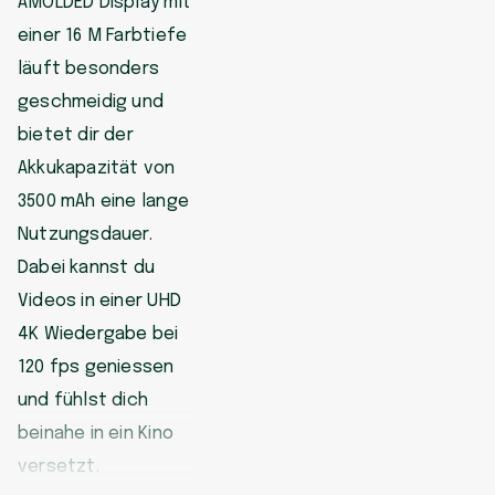
AMOLDED Display mit
einer 16 M Farbtiefe
läuft besonders
geschmeidig und
bietet dir der
Akkukapazität von
3500 mAh eine lange
Nutzungsdauer.
Dabei kannst du
Videos in einer UHD
4K Wiedergabe bei
120 fps geniessen
und fühlst dich
beinahe in ein Kino
versetzt.