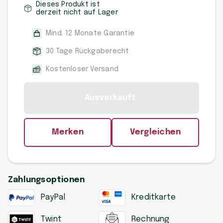
Dieses Produkt ist
derzeit nicht auf Lager
Mind. 12 Monate Garantie
30 Tage Rückgaberecht
Kostenloser Versand
Ausverkauft
Merken
Vergleichen
Zahlungsoptionen
PayPal
Kreditkarte
Twint
Rechnung