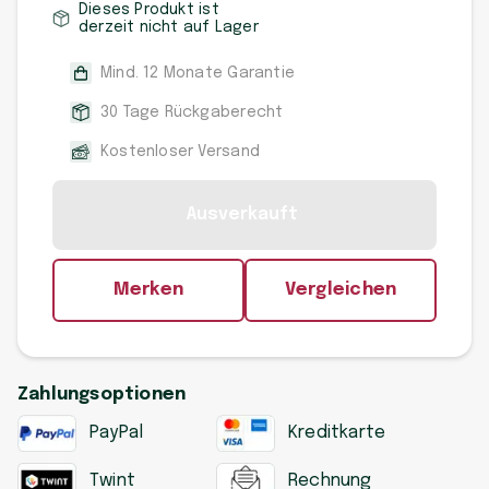
Dieses Produkt ist
derzeit nicht auf Lager
Mind. 12 Monate Garantie
30 Tage Rückgaberecht
Kostenloser Versand
Ausverkauft
Merken
Vergleichen
Zahlungsoptionen
PayPal
Kreditkarte
Twint
Rechnung