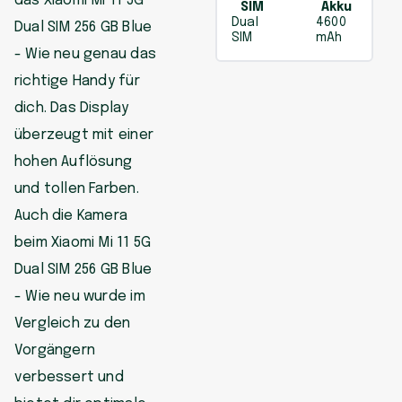
das Xiaomi Mi 11 5G
SIM
Akku
Dual
4600
Dual SIM 256 GB Blue
SIM
mAh
- Wie neu genau das
richtige Handy für
dich. Das Display
überzeugt mit einer
hohen Auflösung
und tollen Farben.
Auch die Kamera
beim Xiaomi Mi 11 5G
Dual SIM 256 GB Blue
- Wie neu wurde im
Vergleich zu den
Vorgängern
verbessert und