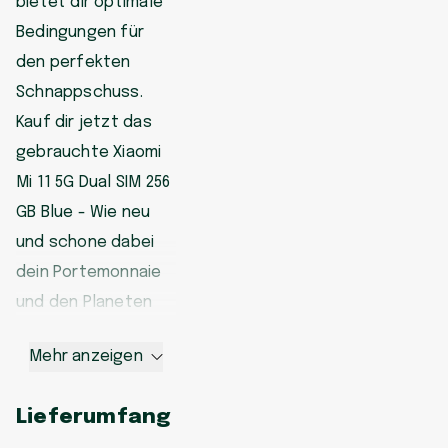
bietet dir optimale
Bedingungen für
den perfekten
Schnappschuss.
Kauf dir jetzt das
gebrauchte Xiaomi
Mi 11 5G Dual SIM 256
GB Blue - Wie neu
und schone dabei
dein Portemonnaie
und den Planeten
Mehr anzeigen
Lieferumfang