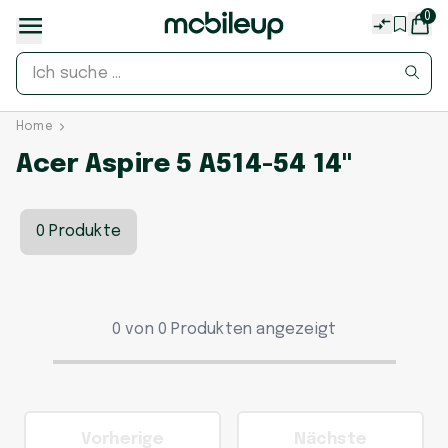
0
Home
Acer Aspire 5 A514-54 14"
0 Produkte
0 von 0 Produkten angezeigt
Vorherige
Nächste