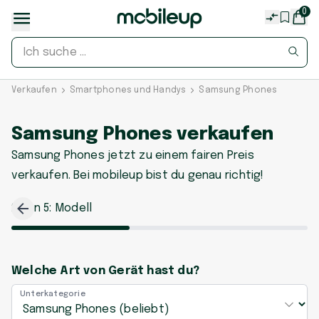
0
Verkaufen
Smartphones und Handys
Samsung Phones
Samsung Phones verkaufen
Samsung Phones jetzt zu einem fairen Preis
verkaufen. Bei mobileup bist du genau richtig!
2
von
5
:
Modell
Welche Art von Gerät hast du?
Unterkategorie