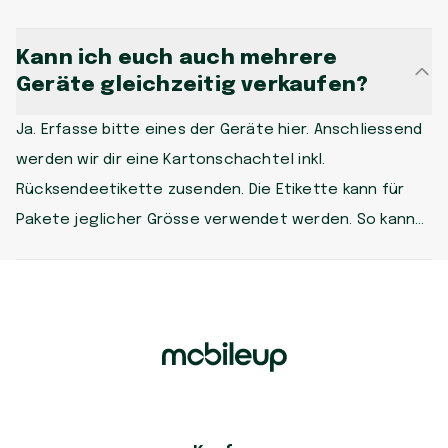
zurücksenden sollen.
Kann ich euch auch mehrere
Geräte gleichzeitig verkaufen?
Ja. Erfasse bitte eines der Geräte hier. Anschliessend
werden wir dir eine Kartonschachtel inkl.
Rücksendeetikette zusenden. Die Etikette kann für
Pakete jeglicher Grösse verwendet werden. So kannst
du dann alle Geräte zusammen in einer Schachtel
senden und wir prüfen die Geräte. Nach der Prüfung
werden wir dir ein unverbindliches Angebot für alle
Geräte machen.