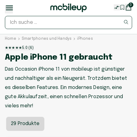
0
Home
Smartphones und Handys
iPhones
★
★
★
★
★
5.0
(
6
)
Apple iPhone 11 gebraucht
Das Occasion iPhone 11 von mobileup ist günstiger
und nachhaltiger als ein Neugerät. Trotzdem bietet
es dieselben Features. Ein modernes Design, eine
gute Akkulaufzeit, einen schnellen Prozessor und
vieles mehr!
29 Produkte