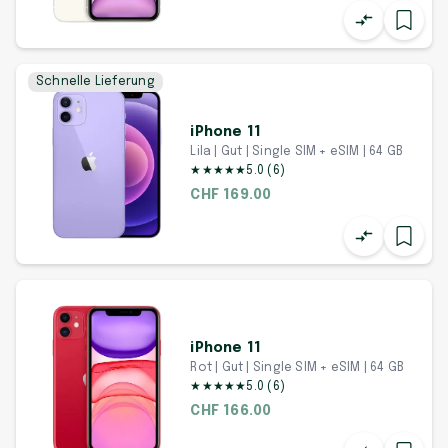
Schnelle Lieferung
iPhone 11
Lila | Gut | Single SIM + eSIM | 64 GB
★
★
★
★
★
5.0
(
6
)
CHF 169.00
iPhone 11
Rot | Gut | Single SIM + eSIM | 64 GB
★
★
★
★
★
5.0
(
6
)
CHF 166.00