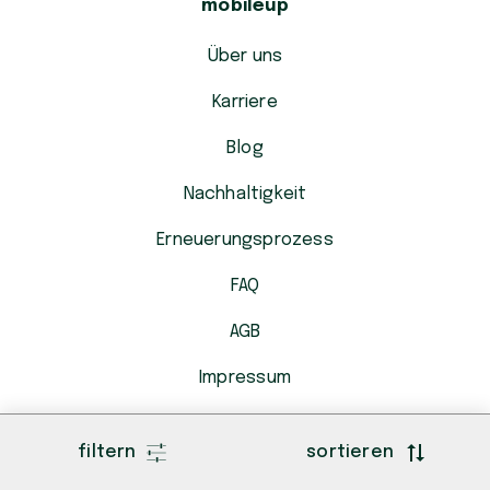
mobileup
Über uns
Karriere
Blog
Nachhaltigkeit
Erneuerungsprozess
FAQ
AGB
Impressum
Datenschutzerklärung
filtern
sortieren
Kontakt: info@mobileup.ch