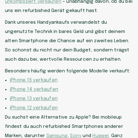
unkompliziert verkaufen
– unabhängig davon, ob du bei
uns ein refurbished Gerät gekauft hast.
Dank unseres Handyankaufs verwandelst du
ungenutzte Technik in bares Geld und gibst deinem
alten Smartphone die Chance auf ein zweites Leben.
So schonst du nicht nur dein Budget, sondern trägst
auch dazu bei, wertvolle Ressourcen zu erhalten.
Besonders häufig werden folgende Modelle verkauft:
iPhone 15 verkaufen
iPhone 14 verkaufen
iPhone 13 verkaufen
iPhone 12 verkaufen
Du suchst eine Alternative zu Apple? Bei mobileup
findest du auch refurbished Smartphones anderer
Marken, darunter
Samsung
,
Sony
und
Huawei
. Ganz