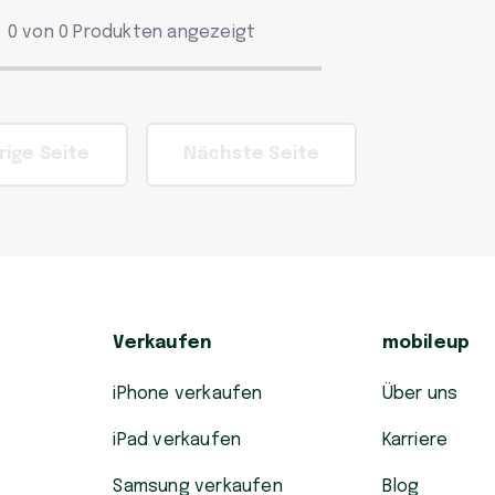
0 von 0 Produkten angezeigt
rige Seite
Nächste Seite
Verkaufen
mobileup
iPhone verkaufen
Über uns
iPad verkaufen
Karriere
Samsung verkaufen
Blog