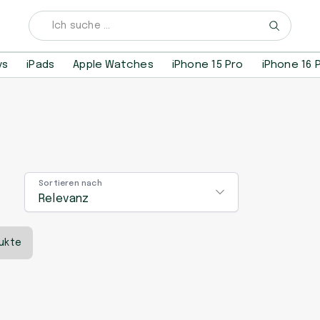
ys
iPads
Apple Watches
iPhone 15 Pro
iPhone 16 
Sortieren nach
Relevanz
ukte