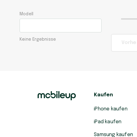
Modell
Keine Ergebnisse
Vorhe
Kaufen
iPhone kaufen
iPad kaufen
Samsung kaufen