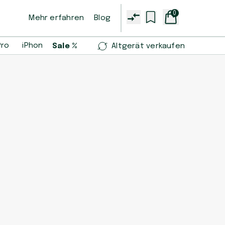
0
Mehr erfahren
Blog
Pro
iPhone 14 Pro
iPhone 13 mini
Samsung Galaxy S2
Sale %
Altgerät verkaufen