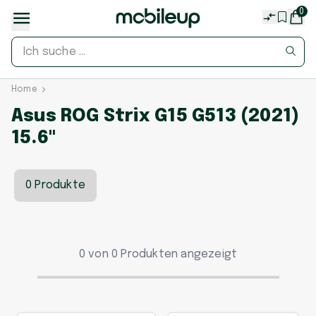
0
Home
Asus ROG Strix G15 G513 (2021)
15.6"
0 Produkte
0 von 0 Produkten angezeigt