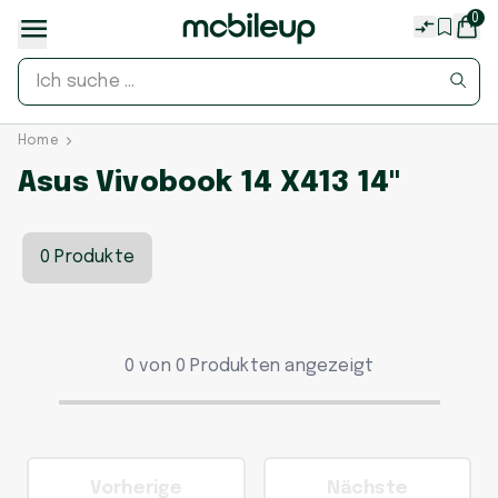
0
Home
Asus Vivobook 14 X413 14"
0 Produkte
0 von 0 Produkten angezeigt
Vorherige
Nächste