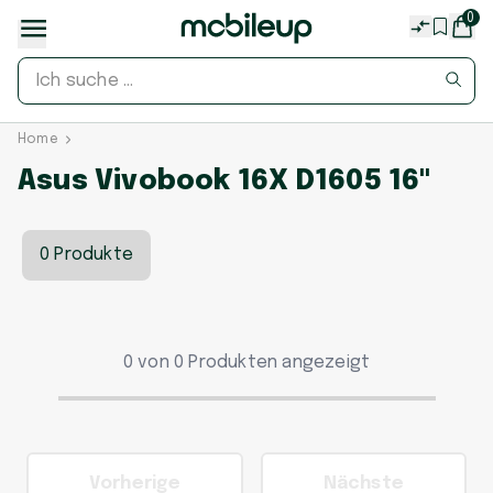
0
Home
Asus Vivobook 16X D1605 16"
0 Produkte
0 von 0 Produkten angezeigt
Vorherige
Nächste