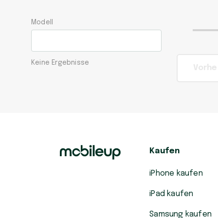
Modell
Keine Ergebnisse
Vorhe
Kaufen
iPhone kaufen
iPad kaufen
Samsung kaufen