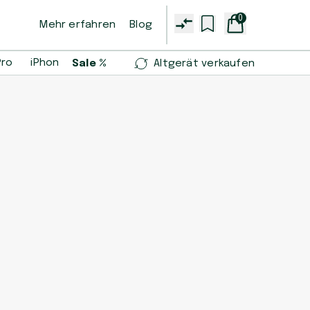
0
Mehr erfahren
Blog
Pro
iPhone 14 Pro
iPhone 13 mini
Samsung Galaxy S2
Sale %
Altgerät verkaufen