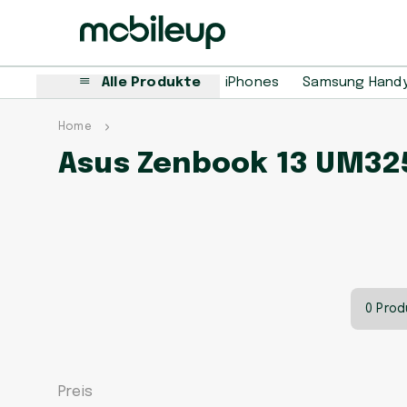
Alle Produkte
iPhones
Samsung Hand
Home
Asus Zenbook 13 UM325
0 Prod
Preis