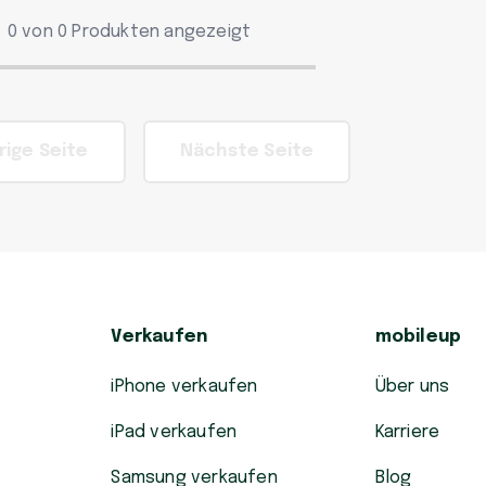
0 von 0 Produkten angezeigt
rige Seite
Nächste Seite
Verkaufen
mobileup
iPhone verkaufen
Über uns
iPad verkaufen
Karriere
Samsung verkaufen
Blog