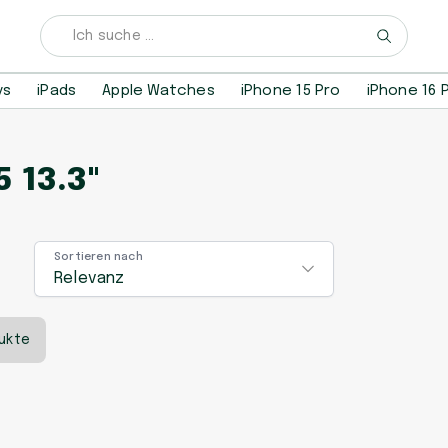
ys
iPads
Apple Watches
iPhone 15 Pro
iPhone 16 
 13.3"
Sortieren nach
Relevanz
ukte