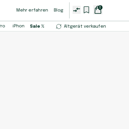
0
Mehr erfahren
Blog
Pro
iPhone 14 Pro
iPhone 13 mini
Samsung Galaxy S2
Sale %
Altgerät verkaufen