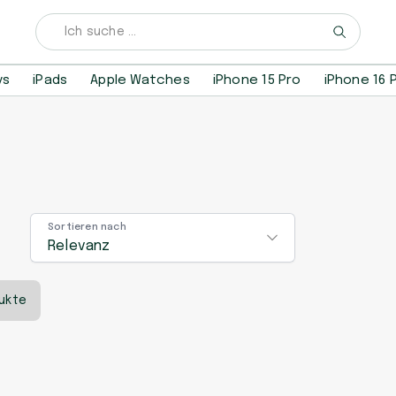
ys
iPads
Apple Watches
iPhone 15 Pro
iPhone 16 
Sortieren nach
Relevanz
ukte