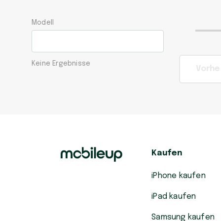
Modell
Keine Ergebnisse
Vorhe
Kaufen
iPhone kaufen
iPad kaufen
Samsung kaufen