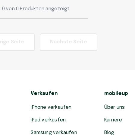
0 von 0 Produkten angezeigt
rige Seite
Nächste Seite
Verkaufen
mobileup
iPhone verkaufen
Über uns
iPad verkaufen
Karriere
Samsung verkaufen
Blog