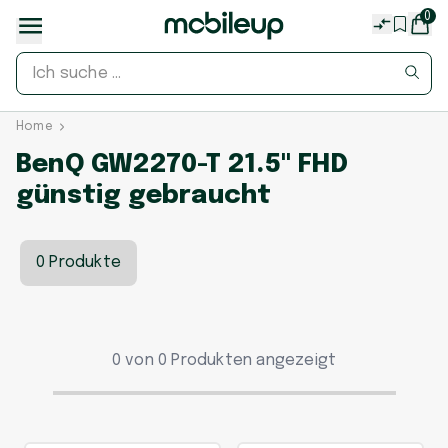
0
Home
BenQ GW2270-T 21.5" FHD
günstig gebraucht
0 Produkte
0 von 0 Produkten angezeigt