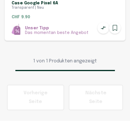
Case Google Pixel 6A
Transparent | Neu
CHF 9.90
Unser Tipp
Das momentan beste Angebot
1 von 1 Produkten angezeigt
Vorherige
Nächste
Seite
Seite