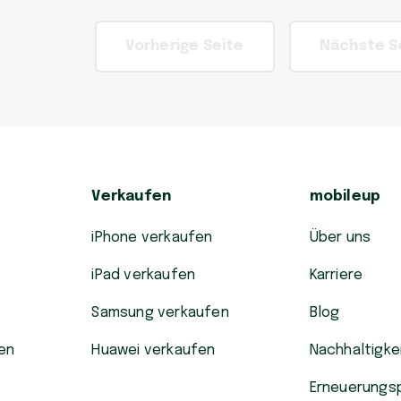
Vorherige Seite
Nächste S
Verkaufen
mobileup
iPhone verkaufen
Über uns
iPad verkaufen
Karriere
Samsung verkaufen
Blog
en
Huawei verkaufen
Nachhaltigke
Erneuerungs