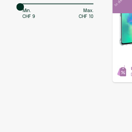
Min.
Max.
CHF
9
CHF
10