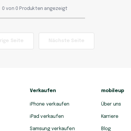
0 von 0 Produkten angezeigt
rige Seite
Nächste Seite
Verkaufen
mobileup
iPhone verkaufen
Über uns
iPad verkaufen
Karriere
Samsung verkaufen
Blog