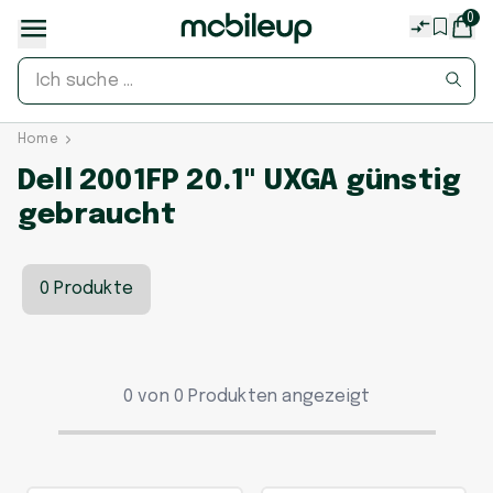
0
Home
Dell 2001FP 20.1" UXGA günstig
gebraucht
0 Produkte
0 von 0 Produkten angezeigt