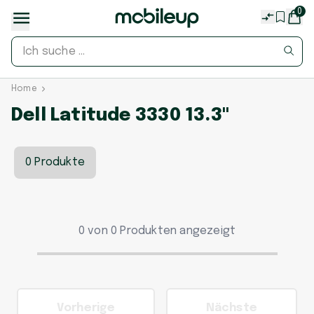
0
Home
Dell Latitude 3330 13.3"
0 Produkte
0 von 0 Produkten angezeigt
Vorherige
Nächste