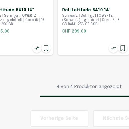
atitude 5410 14"
Dell Latitude 5410 14"
 | Sehr gut | QWERTZ
Schwarz | Sehr gut | QWERTZ
) - gelabelt | Core i5 | 16
(Schweiz) - gelabelt | Core i5 | 8
| 256 GB
GB RAM | 256 GB SSD
5.00
CHF 299.00
4 von 4 Produkten angezeigt
Vorherige Seite
Nächste S