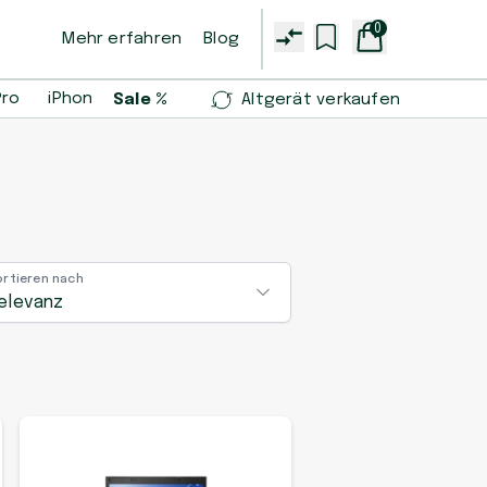
0
Mehr erfahren
Blog
Pro
iPhone 14 Pro
iPhone 13 mini
Samsung Galaxy S2
Sale %
Altgerät verkaufen
ortieren nach
elevanz