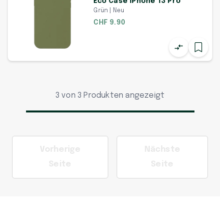
Eco Case iPhone 13 Pro
Grün | Neu
CHF 9.90
3 von 3 Produkten angezeigt
Vorherige
Nächste
Seite
Seite