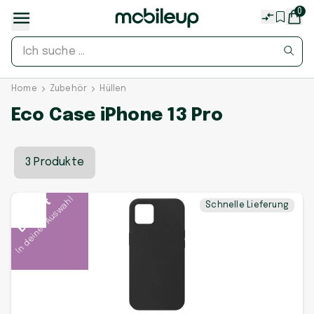
0
Home
Zubehör
Hüllen
Eco Case iPhone 13 Pro
3 Produkte
In deiner Auswahl
Beliebt
Schnelle Lieferung