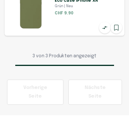
Eco Case iPhone XR
Grün | Neu
CHF 9.90
3 von 3 Produkten angezeigt
Vorherige
Nächste
Seite
Seite