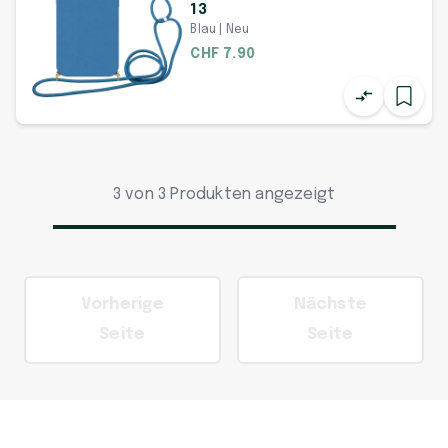
13
Blau | Neu
CHF 7.90
3 von 3 Produkten angezeigt
Vorherige
Nächste
Seite
Seite