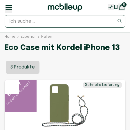
0
Home
Zubehör
Hüllen
Eco Case mit Kordel iPhone 13
3 Produkte
In deiner Auswahl
Beliebt
Schnelle Lieferung