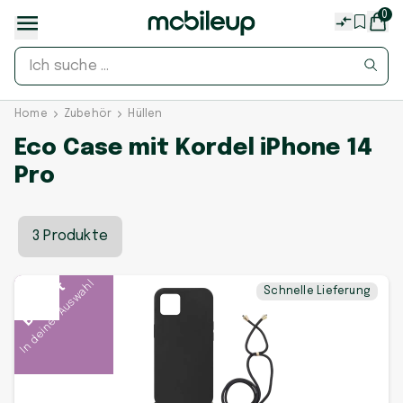
0
Home
Zubehör
Hüllen
Eco Case mit Kordel iPhone 14
Pro
3 Produkte
In deiner Auswahl
Beliebt
Schnelle Lieferung