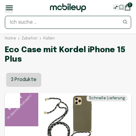
0
Home
Zubehör
Hüllen
Eco Case mit Kordel iPhone 15
Plus
3 Produkte
In deiner Auswahl
Beliebt
Schnelle Lieferung