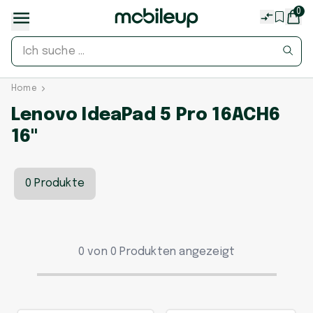
0
Home
Lenovo IdeaPad 5 Pro 16ACH6
16"
0 Produkte
0 von 0 Produkten angezeigt