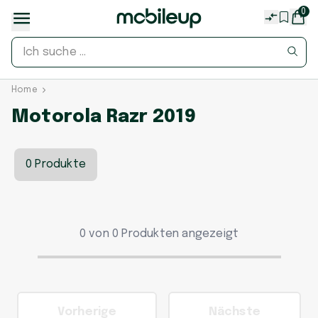
0
Home
Motorola Razr 2019
0 Produkte
0 von 0 Produkten angezeigt
Vorherige
Nächste