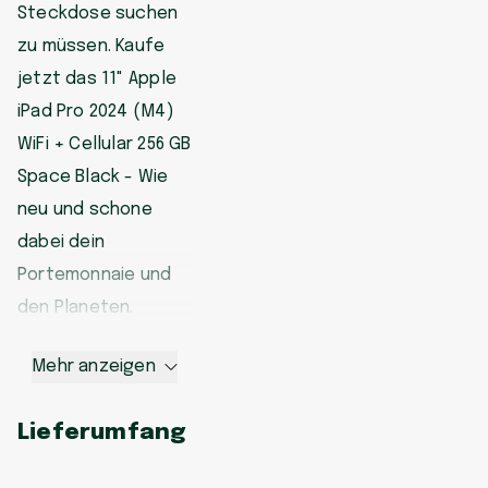
Steckdose suchen
zu müssen. Kaufe
jetzt das 11" Apple
iPad Pro 2024 (M4)
WiFi + Cellular 256 GB
Space Black - Wie
neu und schone
dabei dein
Portemonnaie und
den Planeten.
Mehr anzeigen
Lieferumfang