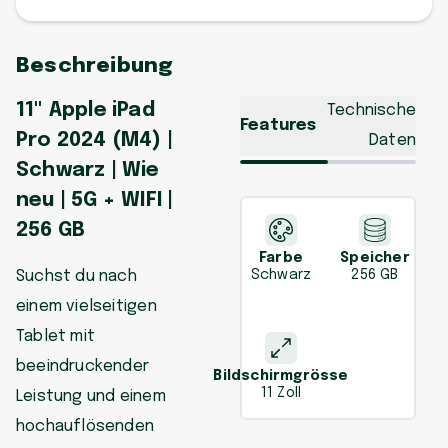
Beschreibung
11" Apple iPad
Technische
Features
Pro 2024 (M4) |
Daten
Schwarz | Wie
neu | 5G + WIFI |
256 GB
Farbe
Speicher
Suchst du nach
Schwarz
256 GB
einem vielseitigen
Tablet mit
beeindruckender
Bildschirmgrösse
11 Zoll
Leistung und einem
hochauflösenden