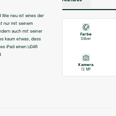
Features
B Wie neu ist eines der
t nur mit seinem
ndern auch mit seiner
Farbe
 es kaum etwas, dass
Silber
es iPad einen LiDAR
.
Kamera
12 MP