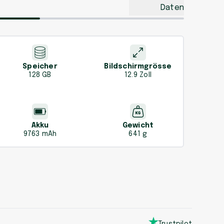
Daten
Speicher
Bildschirmgrösse
128 GB
12.9 Zoll
Akku
Gewicht
9763 mAh
641 g