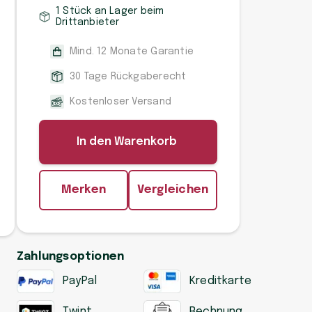
1 Stück an Lager beim
Drittanbieter
Mind. 12 Monate Garantie
30 Tage Rückgaberecht
Kostenloser Versand
In den Warenkorb
Merken
Vergleichen
Zahlungsoptionen
PayPal
Kreditkarte
Twint
Rechnung