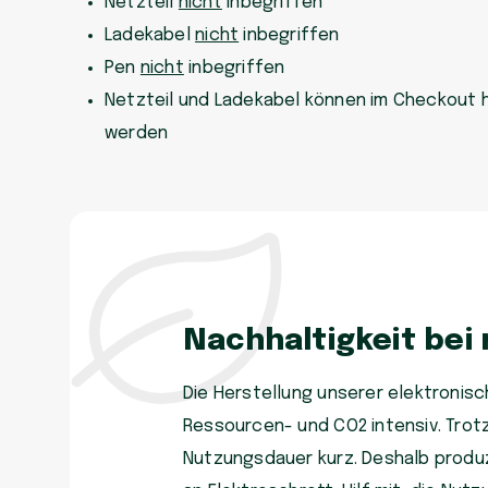
Netzteil
nicht
inbegriffen
Ladekabel
nicht
inbegriffen
Pen
nicht
inbegriffen
Netzteil und Ladekabel können im Checkout 
werden
Nachhaltigkeit bei
Die Herstellung unserer elektronisch
Ressourcen- und CO2 intensiv. Trot
Nutzungsdauer kurz. Deshalb produzi