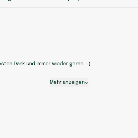
Besten Dank und immer wieder gerne :-)
Mehr anzeigen