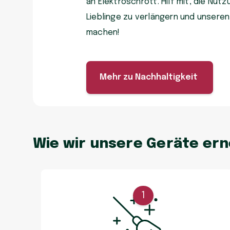
an Elektroschrott. Hilf mit, die Nu
Lieblinge zu verlängern und unsere
machen!
Mehr zu Nachhaltigkeit
Wie wir unsere Geräte er
1