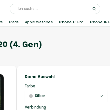
ys
iPads
Apple Watches
iPhone 15 Pro
iPhone 16 
20 (4. Gen)
Deine Auswahl
Farbe
Silber
Verbindung