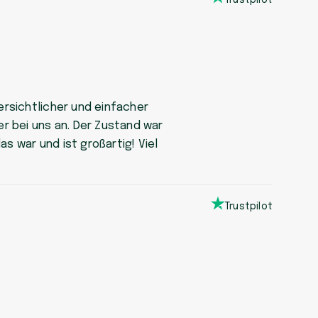
Trustpilot
ersichtlicher und einfacher
r bei uns an. Der Zustand war
s war und ist großartig! Viel
Trustpilot