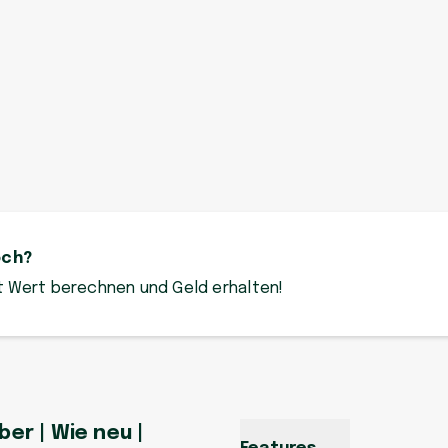
och?
zt Wert berechnen und Geld erhalten!
ber | Wie neu |