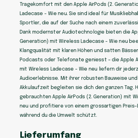
Tragekomfort mit den Apple AirPods (2. Generatio
Ladecase - Wie neu. Sie sind ideal für Musikliebh
Sportler, die auf der Suche nach einem zuverläss
Dank modernster Audiotechnologie bieten die App
Generation) mit Wireless Ladecase - Wie neu be
Klangqualität mit klaren Höhen und satten Bässen
Podcasts oder Telefonate geniesst – die Apple A
mit Wireless Ladecase - Wie neu liefern dir jeder
Audioerlebnisse. Mit ihrer robusten Bauweise und
Akkulaufzeit begleiten sie dich den ganzen Tag. Ho
gebrauchten Apple AirPods (2. Generation) mit W
neu und profitiere von einem grossartigen Preis-
während du die Umwelt schützt.
Lieferumfang