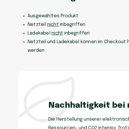
Ausgewähltes Produkt
Netzteil
nicht
inbegriffen
Ladekabel
nicht
inbegriffen
Netzteil und Ladekabel können im Checkout 
werden
Nachhaltigkeit bei
Die Herstellung unserer elektronisch
Ressourcen- und CO2 intensiv. Trot