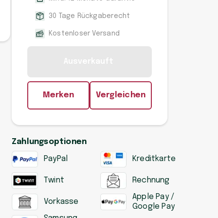
30 Tage Rückgaberecht
Kostenloser Versand
Ausverkauft
Merken
Vergleichen
Zahlungsoptionen
PayPal
Kreditkarte
Twint
Rechnung
Apple Pay /
Vorkasse
Google Pay