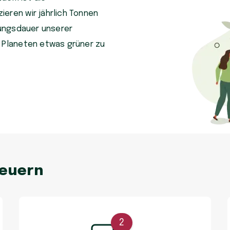
eren wir jährlich Tonnen
tzungsdauer unserer
n Planeten etwas grüner zu
neuern
2