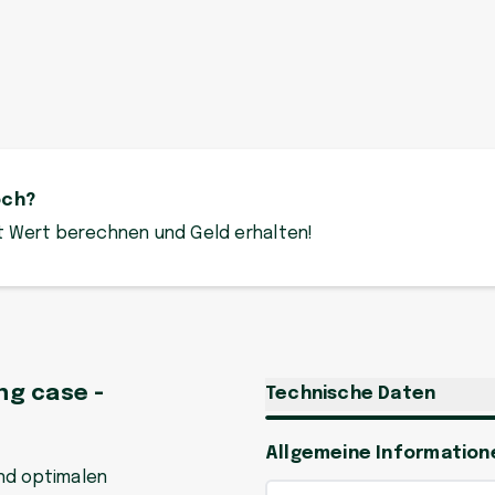
och?
zt Wert berechnen und Geld erhalten!
ng case -
Technische Daten
Allgemeine Information
nd optimalen