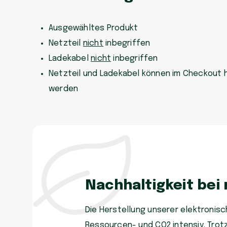
Ausgewähltes Produkt
Netzteil
nicht
inbegriffen
Ladekabel
nicht
inbegriffen
Netzteil und Ladekabel können im Checkout 
werden
Nachhaltigkeit bei
Die Herstellung unserer elektronisch
Ressourcen- und CO2 intensiv. Trot