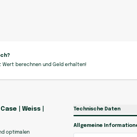
och?
zt Wert berechnen und Geld erhalten!
Case | Weiss |
Technische Daten
Allgemeine Information
nd optimalen