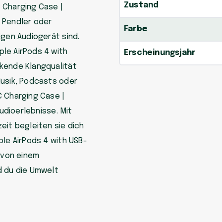
Zustand
 Charging Case |
, Pendler oder
Farbe
igen Audiogerät sind.
le AirPods 4 with
Erscheinungsjahr
kende Klangqualität
Musik, Podcasts oder
C Charging Case |
Audioerlebnisse. Mit
eit begleiten sie dich
ple AirPods 4 with USB-
e von einem
d du die Umwelt