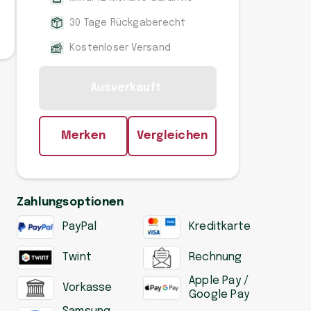
30 Tage Rückgaberecht
Kostenloser Versand
Ausverkauft
Merken
Vergleichen
Zahlungsoptionen
PayPal
Kreditkarte
Twint
Rechnung
Apple Pay /
Vorkasse
Google Pay