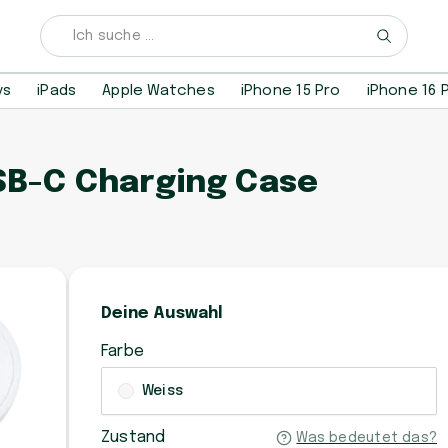
ys
iPads
Apple Watches
iPhone 15 Pro
iPhone 16 
USB-C Charging Case
Deine Auswahl
Farbe
Weiss
Zustand
Was bedeutet das?