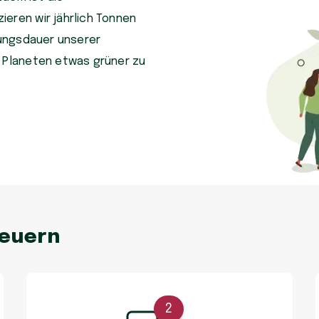
eren wir jährlich Tonnen
tzungsdauer unserer
n Planeten etwas grüner zu
neuern
2