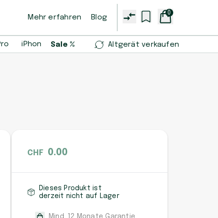
0
Mehr erfahren
Blog
Pro
iPhone 14 Pro
iPhone 13 mini
Samsung Galaxy S2
Sale %
Altgerät verkaufen
0.00
CHF
Dieses Produkt ist
derzeit nicht auf Lager
Mind. 12 Monate Garantie