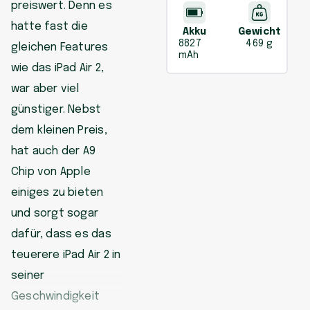
preiswert. Denn es
hatte fast die
Akku
Gewicht
8827
469 g
gleichen Features
mAh
wie das iPad Air 2,
war aber viel
günstiger. Nebst
dem kleinen Preis,
hat auch der A9
Chip von Apple
einiges zu bieten
und sorgt sogar
dafür, dass es das
teuerere iPad Air 2 in
seiner
Geschwindigkeit