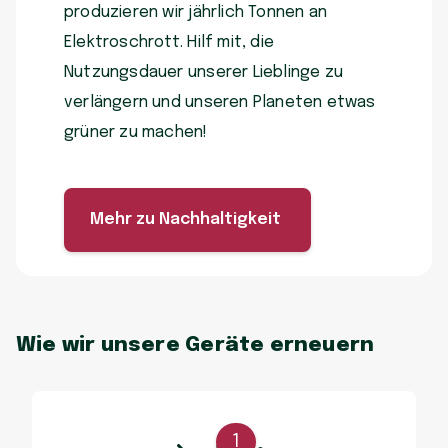
produzieren wir jährlich Tonnen an
Elektroschrott. Hilf mit, die
Nutzungsdauer unserer Lieblinge zu
verlängern und unseren Planeten etwas
grüner zu machen!
Mehr zu Nachhaltigkeit
Wie wir unsere Geräte erneuern
1