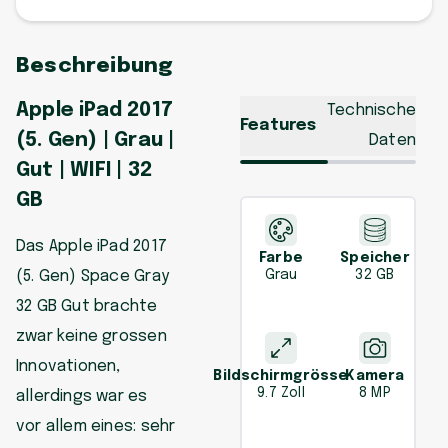
Beschreibung
Apple iPad 2017
Technische
Features
(5. Gen) | Grau |
Daten
Gut | WIFI | 32
GB
Das Apple iPad 2017
Farbe
Speicher
(5. Gen) Space Gray
Grau
32 GB
32 GB Gut brachte
zwar keine grossen
Innovationen,
Bildschirmgrösse
Kamera
9.7 Zoll
8 MP
allerdings war es
vor allem eines: sehr