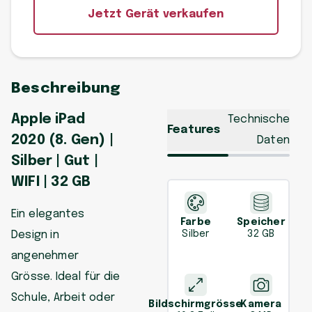
Jetzt Gerät verkaufen
Beschreibung
Apple iPad
Technische
Features
2020 (8. Gen) |
Daten
Silber | Gut |
WIFI | 32 GB
Ein elegantes
Farbe
Speicher
Design in
Silber
32 GB
angenehmer
Grösse. Ideal für die
Schule, Arbeit oder
Bildschirmgrösse
Kamera