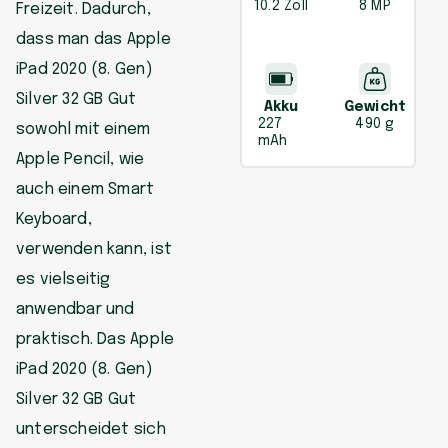
10.2 Zoll
8 MP
Freizeit. Dadurch,
dass man das Apple
iPad 2020 (8. Gen)
Silver 32 GB Gut
Akku
Gewicht
227
490 g
sowohl mit einem
mAh
Apple Pencil, wie
auch einem Smart
Keyboard,
verwenden kann, ist
es vielseitig
anwendbar und
praktisch. Das Apple
iPad 2020 (8. Gen)
Silver 32 GB Gut
unterscheidet sich