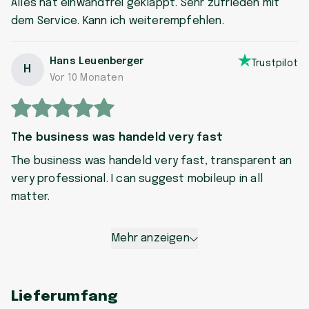
Alles hat einwandfrei geklappt. Sehr zufrieden mit
dem Service. Kann ich weiterempfehlen.
Hans Leuenberger
Trustpilot
H
Vor 10 Monaten
The business was handeld very fast
The business was handeld very fast, transparent an
very professional. I can suggest mobileup in all
matter.
Mehr anzeigen
Lieferumfang