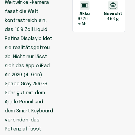
Weitwinkel-Kamera
fasst die Welt
Akku
Gewicht
9720
458 g
kontrastreich ein,
mAh
das 10.9 Zoll Liquid
Retina Display bildet
sie realitätsgetreu
ab. Nicht nur lässt
sich das Apple iPad
Air 2020 (4. Gen)
Space Gray 256 GB
Sehr gut mit dem
Apple Pencil und
dem Smart Keyboard
verbinden, das
Potenzial fasst