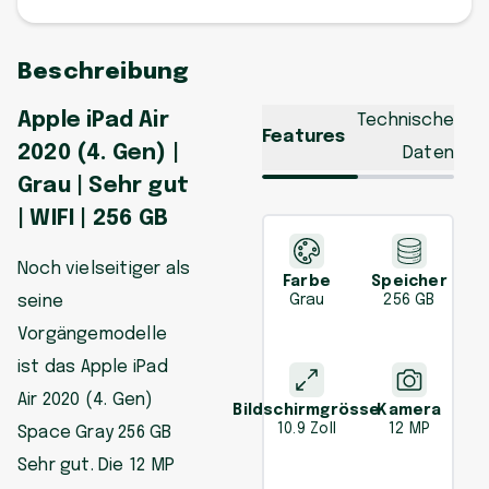
Beschreibung
Apple iPad Air
Technische
Features
2020 (4. Gen) |
Daten
Grau | Sehr gut
| WIFI | 256 GB
Noch vielseitiger als
Farbe
Speicher
seine
Grau
256 GB
Vorgängemodelle
ist das Apple iPad
Air 2020 (4. Gen)
Bildschirmgrösse
Kamera
10.9 Zoll
12 MP
Space Gray 256 GB
Sehr gut. Die 12 MP