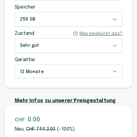
Speicher
256 GB
Zustand
Was bedeutet das?
Sehr gut
Garantie
12 Monate
Mehr Infos
zu unserer Preisgestaltung
0.00
CHF
Neu:
CHF
744.3
.00
(-
100
%)