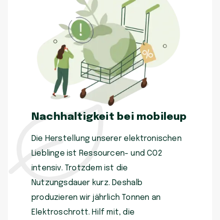
Nachhaltigkeit bei mobileup
Die Herstellung unserer elektronischen
Lieblinge ist Ressourcen- und CO2
intensiv. Trotzdem ist die
Nutzungsdauer kurz. Deshalb
produzieren wir jährlich Tonnen an
Elektroschrott. Hilf mit, die