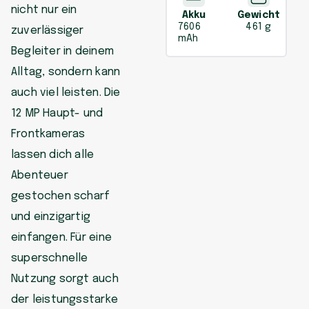
nicht nur ein
Akku
Gewicht
7606
461 g
zuverlässiger
mAh
Begleiter in deinem
Alltag, sondern kann
auch viel leisten. Die
12 MP Haupt- und
Frontkameras
lassen dich alle
Abenteuer
gestochen scharf
und einzigartig
einfangen. Für eine
superschnelle
Nutzung sorgt auch
der leistungsstarke