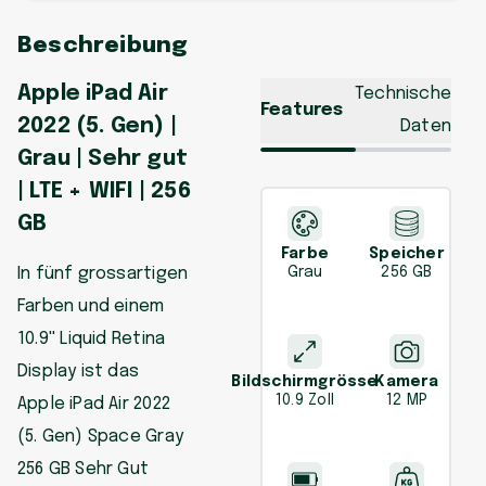
Beschreibung
Apple iPad Air
Technische
Features
2022 (5. Gen) |
Daten
Grau | Sehr gut
| LTE + WIFI | 256
GB
Farbe
Speicher
In fünf grossartigen
Grau
256 GB
Farben und einem
10.9'' Liquid Retina
Display ist das
Bildschirmgrösse
Kamera
10.9 Zoll
12 MP
Apple iPad Air 2022
(5. Gen) Space Gray
256 GB Sehr Gut