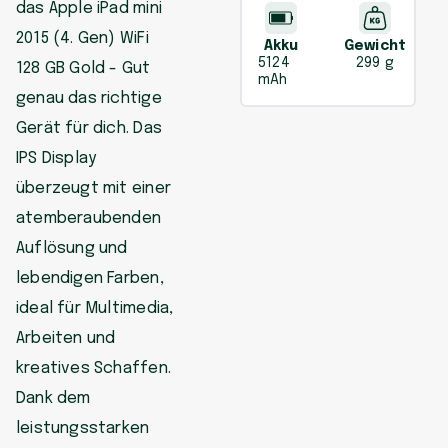
das Apple iPad mini
2015 (4. Gen) WiFi
Akku
Gewicht
5124
299 g
128 GB Gold - Gut
mAh
genau das richtige
Gerät für dich. Das
IPS Display
überzeugt mit einer
atemberaubenden
Auflösung und
lebendigen Farben,
ideal für Multimedia,
Arbeiten und
kreatives Schaffen.
Dank dem
leistungsstarken