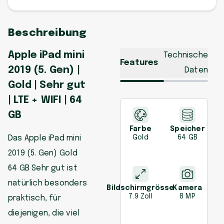
Beschreibung
Apple iPad mini
Technische
Features
2019 (5. Gen) |
Daten
Gold | Sehr gut
| LTE + WIFI | 64
GB
Farbe
Speicher
Das Apple iPad mini
Gold
64 GB
2019 (5. Gen) Gold
64 GB Sehr gut ist
natürlich besonders
Bildschirmgrösse
Kamera
7.9 Zoll
8 MP
praktisch, für
diejenigen, die viel