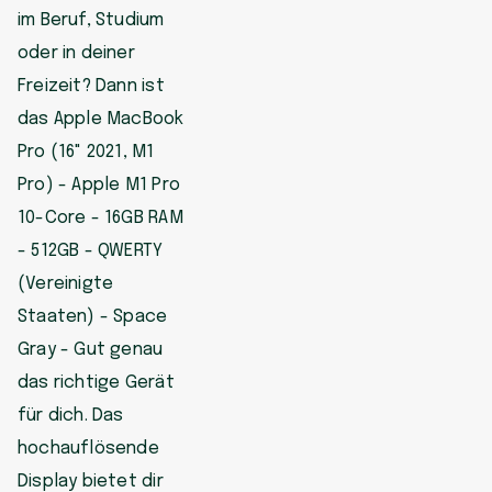
im Beruf, Studium
oder in deiner
Freizeit? Dann ist
das Apple MacBook
Pro (16" 2021, M1
Pro) - Apple M1 Pro
10-Core - 16GB RAM
- 512GB - QWERTY
(Vereinigte
Staaten) - Space
Gray - Gut genau
das richtige Gerät
für dich. Das
hochauflösende
Display bietet dir