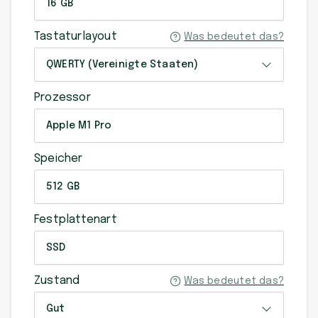
16 GB
Tastaturlayout
Was bedeutet das?
QWERTY (Vereinigte Staaten)
Prozessor
Apple M1 Pro
Speicher
512 GB
Festplattenart
SSD
Zustand
Was bedeutet das?
Gut