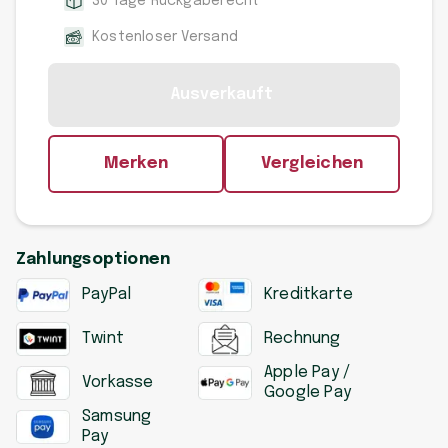
30 Tage Rückgaberecht
Kostenloser Versand
Ausverkauft
Merken
Vergleichen
Zahlungsoptionen
PayPal
Kreditkarte
Twint
Rechnung
Apple Pay /
Vorkasse
Google Pay
Samsung
Pay