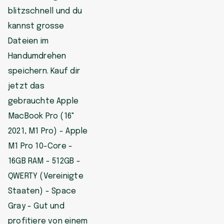
blitzschnell und du
kannst grosse
Dateien im
Handumdrehen
speichern. Kauf dir
jetzt das
gebrauchte Apple
MacBook Pro (16"
2021, M1 Pro) - Apple
M1 Pro 10-Core -
16GB RAM - 512GB -
QWERTY (Vereinigte
Staaten) - Space
Gray - Gut und
profitiere von einem