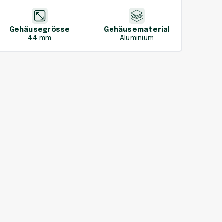
Gehäusegrösse
Gehäusematerial
44 mm
Aluminium