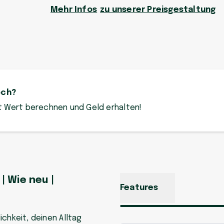
Mehr Infos
zu unserer Preisgestaltung
och?
zt Wert berechnen und Geld erhalten!
| Wie neu |
Features
chkeit, deinen Alltag