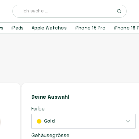
ys
iPads
Apple Watches
iPhone 15 Pro
iPhone 16 
Deine Auswahl
Farbe
Gold
Gehäusegrösse