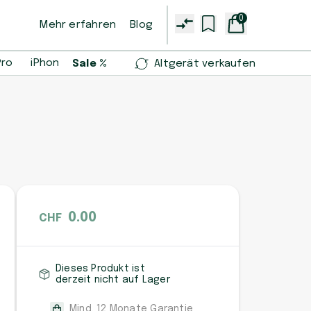
0
Mehr erfahren
Blog
Pro
iPhone 14 Pro
iPhone 13 mini
Samsung Galaxy S2
Sale %
Altgerät verkaufen
0.00
CHF
Dieses Produkt ist
derzeit nicht auf Lager
Mind. 12 Monate Garantie