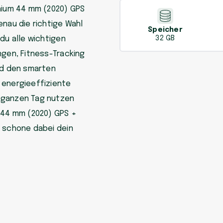
inium 44 mm (2020) GPS
enau die richtige Wahl
Speicher
du alle wichtigen
32 GB
ngen, Fitness-Tracking
nd den smarten
 energieeffiziente
 ganzen Tag nutzen
m 44 mm (2020) GPS +
d schone dabei dein