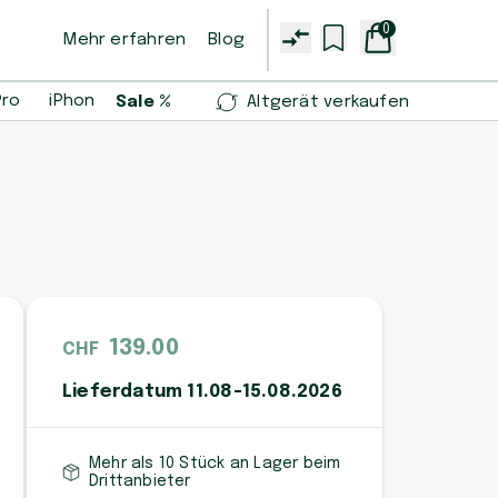
0
Mehr erfahren
Blog
Pro
iPhone 14 Pro
iPhone 13 mini
Samsung Galaxy S2
Sale %
Altgerät verkaufen
139.00
CHF
Lieferdatum 11.08-15.08.2026
Mehr als 10 Stück an Lager beim
Drittanbieter