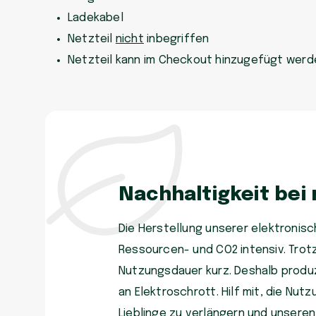
Ladekabel
Netzteil
nicht
inbegriffen
Netzteil kann im Checkout hinzugefügt werd
Nachhaltigkeit bei
Die Herstellung unserer elektronisch
Ressourcen- und CO2 intensiv. Trot
Nutzungsdauer kurz. Deshalb produzi
an Elektroschrott. Hilf mit, die Nu
Lieblinge zu verlängern und unsere