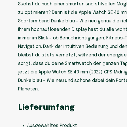
Suchst du nach einer smarten und stilvollen Mögli
zu optimieren? Dann ist die Apple Watch SE 40 mm
Sportarmband Dunkelblau - Wie neu genau die rich
ihrem hochauflösenden Display hast du alle wich
immer im Blick – ob Benachrichtigungen, Fitness-
Navigation. Dank der intuitiven Bedienung und d
bleibst du stets vernetzt, während der energiee
sorgt, dass du deine Smartwatch den ganzen Tag
jetzt die Apple Watch SE 40 mm (2022) GPS Midn
Dunkelblau - Wie neu und schone dabei dein Por
Planeten.
Lieferumfang
Ausgewähltes Produkt