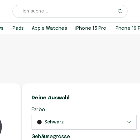
ys
iPads
Apple Watches
iPhone 15 Pro
iPhone 16 
Deine Auswahl
Farbe
Schwarz
Gehäusegrösse