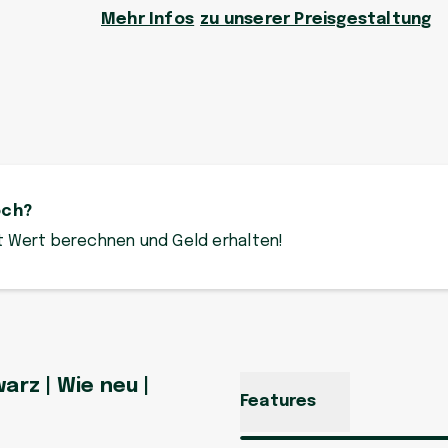
Mehr Infos
zu unserer Preisgestaltung
och?
zt Wert berechnen und Geld erhalten!
arz | Wie neu |
Features