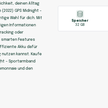
chkeit, deinen Alltag
 (2022) GPS Midnight -
tige Wahl für dich. Mit
Speicher
tigen Informationen
32 GB
Tracking oder
en smarten Features
ffiziente Akku dafür
 nutzen kannst. Kaufe
ight - Sportarmband
temonnaie und den