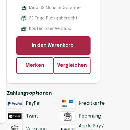
Mind. 12 Monate Garantie
30 Tage Rückgaberecht
Kostenloser Versand
In den Warenkorb
Merken
Vergleichen
Zahlungsoptionen
PayPal
Kreditkarte
Twint
Rechnung
Apple Pay /
Vorkasse