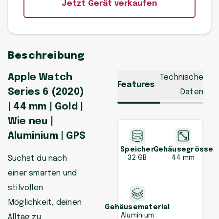
Jetzt Gerät verkaufen
Beschreibung
Apple Watch
Technische
Features
Series 6 (2020)
Daten
| 44 mm | Gold |
Wie neu |
Aluminium | GPS
Speicher
Gehäusegrösse
Suchst du nach
32 GB
44 mm
einer smarten und
stilvollen
Möglichkeit, deinen
Gehäusematerial
Aluminium
Alltag zu