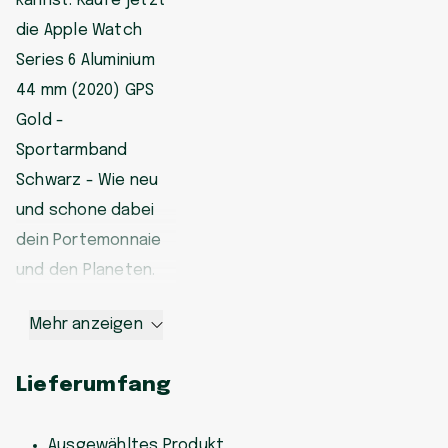
kannst. Kaufe jetzt
die Apple Watch
Series 6 Aluminium
44 mm (2020) GPS
Gold -
Sportarmband
Schwarz - Wie neu
und schone dabei
dein Portemonnaie
und den Planeten.
Mehr anzeigen
Lieferumfang
Ausgewähltes Produkt