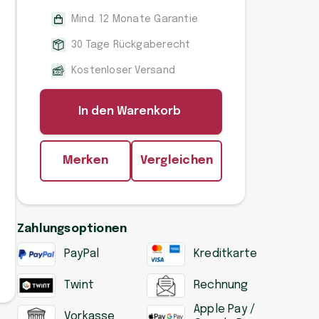
Mind. 12 Monate Garantie
30 Tage Rückgaberecht
Kostenloser Versand
In den Warenkorb
Merken
Vergleichen
Zahlungsoptionen
PayPal
Kreditkarte
Twint
Rechnung
Apple Pay /
Vorkasse