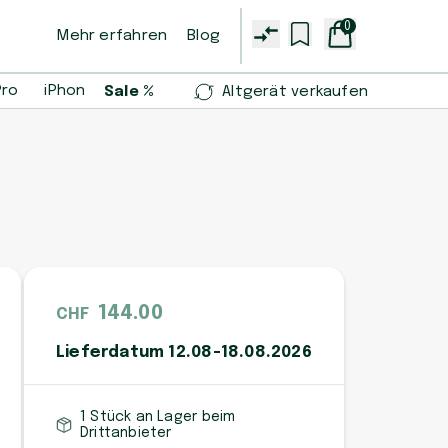
0
Mehr erfahren
Blog
Pro
iPhone 14 Pro
iPhone 13 mini
Samsung Galaxy S2
Sale %
Altgerät verkaufen
144.00
CHF
Lieferdatum 12.08-18.08.2026
1 Stück an Lager beim
Drittanbieter