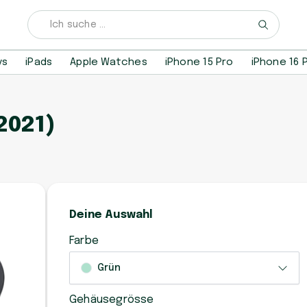
ys
iPads
Apple Watches
iPhone 15 Pro
iPhone 16 
2021)
Deine Auswahl
Farbe
Grün
Gehäusegrösse