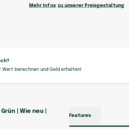
Mehr Infos
zu unserer Preisgestaltung
och?
zt Wert berechnen und Geld erhalten!
 Grün | Wie neu |
Features