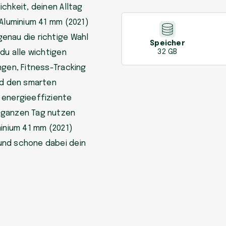
chkeit, deinen Alltag
 Aluminium 41 mm (2021)
enau die richtige Wahl
Speicher
du alle wichtigen
32 GB
ngen, Fitness-Tracking
nd den smarten
 energieeffiziente
 ganzen Tag nutzen
minium 41 mm (2021)
und schone dabei dein