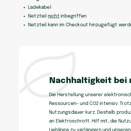
Ladekabel
Netzteil
nicht
inbegriffen
Netzteil kann im Checkout hinzugefügt werd
Nachhaltigkeit bei
Die Herstellung unserer elektronisch
Ressourcen- und CO2 intensiv. Trot
Nutzungsdauer kurz. Deshalb produzi
an Elektroschrott. Hilf mit, die Nu
Lieblinge zu verlängern und unsere