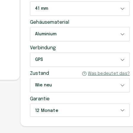
41 mm
Gehäusematerial
Aluminium
Verbindung
GPS
Zustand
Was bedeutet das?
Wie neu
Garantie
12 Monate