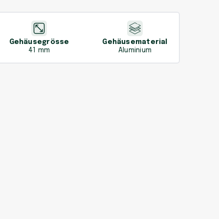
Gehäusegrösse
Gehäusematerial
41 mm
Aluminium