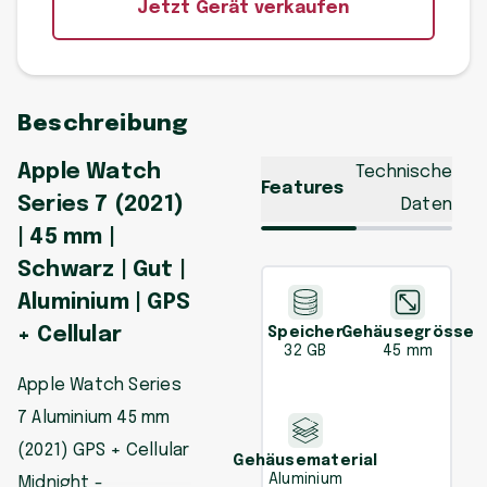
Jetzt Gerät verkaufen
Beschreibung
Apple Watch
Technische
Features
Series 7 (2021)
Daten
| 45 mm |
Schwarz | Gut |
Aluminium | GPS
+ Cellular
Speicher
Gehäusegrösse
32 GB
45 mm
Apple Watch Series
7 Aluminium 45 mm
(2021) GPS + Cellular
Gehäusematerial
Aluminium
Midnight -