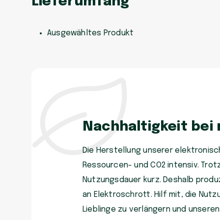
Lieferumfang
Ausgewähltes Produkt
Nachhaltigkeit bei
Die Herstellung unserer elektronisch
Ressourcen- und CO2 intensiv. Trot
Nutzungsdauer kurz. Deshalb produzi
an Elektroschrott. Hilf mit, die Nu
Lieblinge zu verlängern und unsere