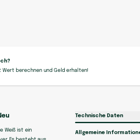
och?
zt Wert berechnen und Geld erhalten!
Neu
Technische Daten
e Weiß ist ein
Allgemeine Information
er. Es besteht aus