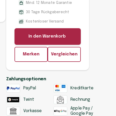
Mind. 12 Monate Garantie
30 Tage Rückgaberecht
Kostenloser Versand
In den Warenkorb
Merken
Vergleichen
Zahlungsoptionen
PayPal
Kreditkarte
Twint
Rechnung
Apple Pay /
Vorkasse
Google Pay