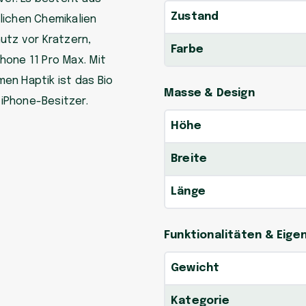
Zustand
lichen Chemikalien
utz vor Kratzern,
Farbe
hone 11 Pro Max. Mit
en Haptik ist das Bio
Masse & Design
iPhone-Besitzer.
Höhe
Breite
Länge
Funktionalitäten & Eig
Gewicht
Kategorie