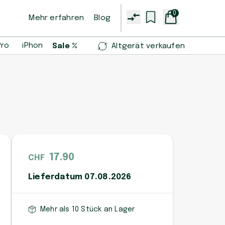
0
Mehr erfahren
Blog
Pro
iPhone 14 Pro
iPhone 13 mini
Samsung Galaxy S2
Sale %
Altgerät verkaufen
17.90
CHF
Lieferdatum 07.08.2026
Mehr als 10 Stück an Lager