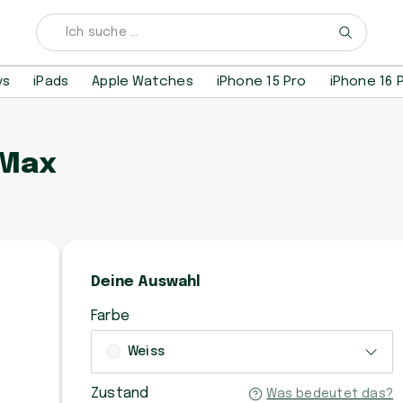
ys
iPads
Apple Watches
iPhone 15 Pro
iPhone 16 
 Max
Deine Auswahl
Farbe
Weiss
Zustand
Was bedeutet das?