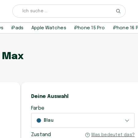
ys
iPads
Apple Watches
iPhone 15 Pro
iPhone 16 
o Max
Deine Auswahl
Farbe
Blau
Zustand
Was bedeutet das?