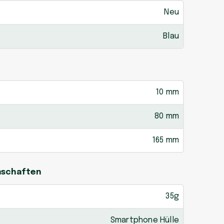
Neu
Blau
10 mm
80 mm
165 mm
enschaften
35g
Smartphone Hülle