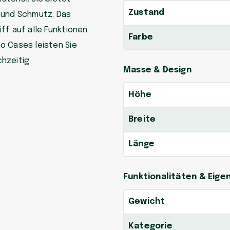
Zustand
 und Schmutz. Das
ff auf alle Funktionen
Farbe
o Cases leisten Sie
chzeitig
Masse & Design
Höhe
Breite
Länge
Funktionalitäten & Eig
Gewicht
Kategorie