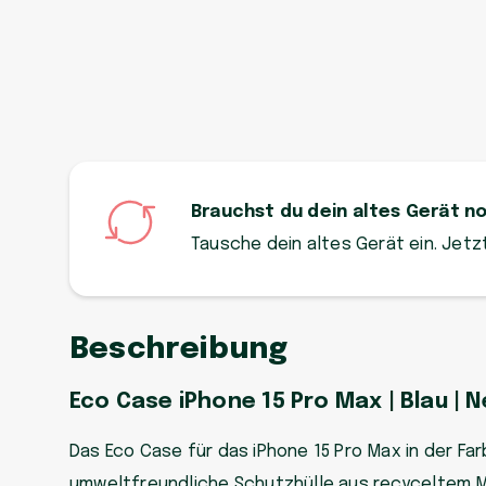
Brauchst du dein altes Gerät n
Tausche dein altes Gerät ein. Jet
Beschreibung
Eco Case iPhone 15 Pro Max | Blau | 
Das Eco Case für das iPhone 15 Pro Max in der Far
umweltfreundliche Schutzhülle aus recyceltem Ma