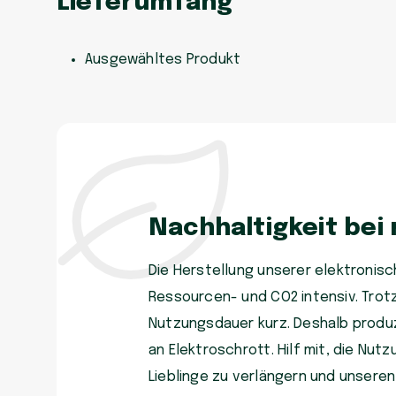
Lieferumfang
Ausgewähltes Produkt
Nachhaltigkeit bei
Die Herstellung unserer elektronisch
Ressourcen- und CO2 intensiv. Trot
Nutzungsdauer kurz. Deshalb produzi
an Elektroschrott. Hilf mit, die Nu
Lieblinge zu verlängern und unsere