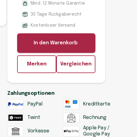
Mind. 12 Monate Garantie
30 Tage Rückgaberecht
Kostenloser Versand
In den Warenkorb
Merken
Vergleichen
Zahlungsoptionen
PayPal
Kreditkarte
Twint
Rechnung
Apple Pay /
Vorkasse
Google Pay