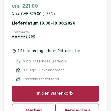
221.00
CHF
Neu:
CHF
829
.00
(-
73
%)
Lieferdatum 13.08-18.08.2026
Bewertungen
★
★
★
★
★
5.0
(
6
)
1 Stück an Lager beim Drittanbieter
Mind. 12 Monate Garantie
30 Tage Rückgaberecht
Kostenloser Versand
In den Warenkorb
Merken
Vergleichen