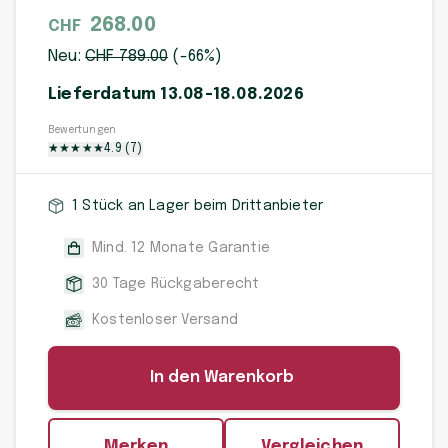
268.00
CHF
Neu:
CHF
789
.00
(-
66
%)
Lieferdatum 13.08-18.08.2026
Bewertungen
★
★
★
★
★
4.9
(
7
)
1 Stück an Lager beim Drittanbieter
Mind. 12 Monate Garantie
30 Tage Rückgaberecht
Kostenloser Versand
In den Warenkorb
Merken
Vergleichen