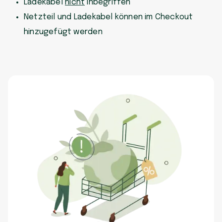
Ladekabel
nicht
inbegriffen
Netzteil und Ladekabel können im Checkout
hinzugefügt werden