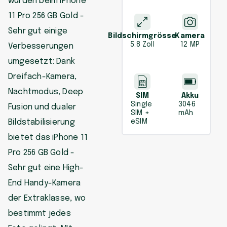
wurden beim iPhone
11 Pro 256 GB Gold -
Sehr gut einige
Bildschirmgrösse
Kamera
5.8 Zoll
12 MP
Verbesserungen
umgesetzt: Dank
Dreifach-Kamera,
Nachtmodus, Deep
SIM
Akku
Single
3046
Fusion und dualer
SIM +
mAh
Bildstabilisierung
eSIM
bietet das iPhone 11
Pro 256 GB Gold -
Sehr gut eine High-
End Handy-Kamera
der Extraklasse, wo
bestimmt jedes