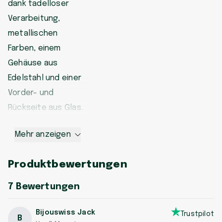
dank tadelloser
Verarbeitung,
metallischen
Farben, einem
Gehäuse aus
Edelstahl und einer
Vorder- und
Rückseite aus Glas.
Mehr anzeigen
Produktbewertungen
7
Bewertungen
Bijouswiss Jack
Trustpilot
B