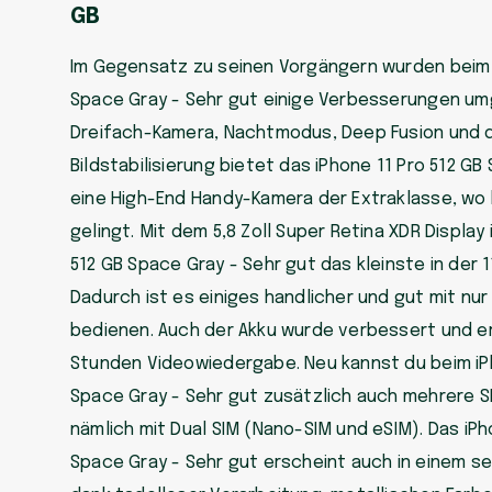
GB
Im Gegensatz zu seinen Vorgängern wurden beim i
Space Gray - Sehr gut einige Verbesserungen um
Dreifach-Kamera, Nachtmodus, Deep Fusion und 
Bildstabilisierung bietet das iPhone 11 Pro 512 GB
eine High-End Handy-Kamera der Extraklasse, wo
gelingt. Mit dem 5,8 Zoll Super Retina XDR Display 
512 GB Space Gray - Sehr gut das kleinste in der 1
Dadurch ist es einiges handlicher und gut mit nur
bedienen. Auch der Akku wurde verbessert und erm
Stunden Videowiedergabe. Neu kannst du beim iPh
Space Gray - Sehr gut zusätzlich auch mehrere S
nämlich mit Dual SIM (Nano-SIM und eSIM). Das iPh
Space Gray - Sehr gut erscheint auch in einem s