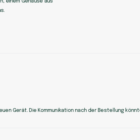
en, einem Gehäuse aus
s.
neuen Gerät. Die Kommunikation nach der Bestellung könnt