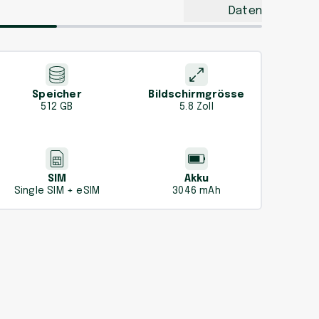
Daten
Speicher
Bildschirmgrösse
512 GB
5.8 Zoll
SIM
Akku
Single SIM + eSIM
3046 mAh