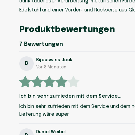
dank tadelloser Verarbeitung, metallischen Farb
Edelstahl und einer Vorder- und Rückseite aus Gla
Produktbewertungen
7
Bewertungen
Bijouswiss Jack
B
Vor 8 Monaten
Ich bin sehr zufrieden mit dem Service…
Ich bin sehr zufrieden mit dem Service und dem 
Lieferung wäre super.
Daniel Weibel