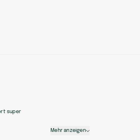
s
ert super
Mehr anzeigen