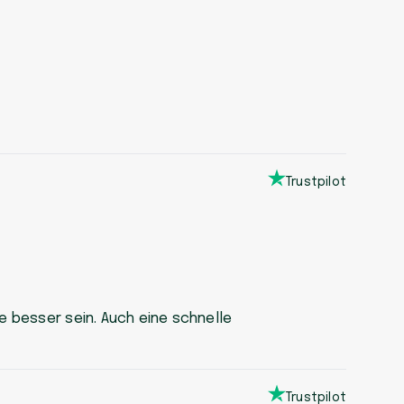
Trustpilot
e besser sein. Auch eine schnelle
Trustpilot