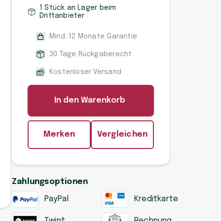
1 Stück an Lager beim
Drittanbieter
Mind. 12 Monate Garantie
30 Tage Rückgaberecht
Kostenloser Versand
In den Warenkorb
Merken
Vergleichen
Zahlungsoptionen
PayPal
Kreditkarte
Twint
Rechnung