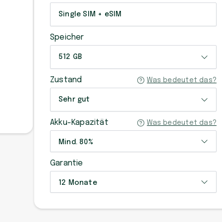
Single SIM + eSIM
Speicher
512 GB
Zustand
Was bedeutet das?
Sehr gut
Akku-Kapazität
Was bedeutet das?
Mind. 80%
Garantie
12 Monate