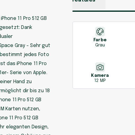
Features
Phone 11 Pro 512 GB
gesetzt: Dank
dualer
Farbe
 Space Gray - Sehr gut
Grau
 bestimmt jedes Foto
ist das iPhone 11 Pro
1er- Serie von Apple.
Kamera
12 MP
 einer Hand zu
öglicht dir bis zu 18
one 11 Pro 512 GB
IM Karten nutzen,
one 11 Pro 512 GB
ehr eleganten Design,