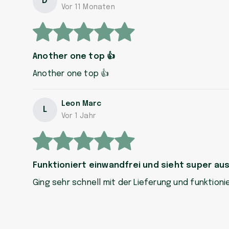
D
Vor 11 Monaten
Another one top 👍
Another one top 👍
Leon Marc
L
Vor 1 Jahr
Funktioniert einwandfrei und sieht super au
Ging sehr schnell mit der Lieferung und funktioni