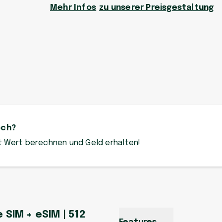
Mehr Infos
zu unserer Preisgestaltung
och?
zt Wert berechnen und Geld erhalten!
e SIM + eSIM | 512