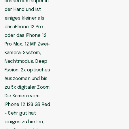
ausserdem super in
der Hand und ist
einiges kleiner als
das iPhone 12 Pro
oder das iPhone 12
Pro Max. 12 MP Zwei-
Kamera-System,
Nachtmodus, Deep
Fusion, 2x optisches
Auszoomen und bis
zu 5x digitaler Zoom:
Die Kamera vom
iPhone 12 128 GB Red
- Sehr gut hat
einiges zu bieten,