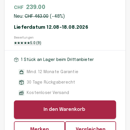
239.00
CHF
Neu:
CHF
463
.00
(-
48
%)
Lieferdatum 12.08-18.08.2026
Bewertungen
★
★
★
★
★
5.0
(
9
)
1 Stück an Lager beim Drittanbieter
Mind. 12 Monate Garantie
30 Tage Rückgaberecht
Kostenloser Versand
In den Warenkorb
Merken
Vergleichen