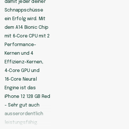
damit jeder deiner
Schnappschüsse
ein Erfolg wird. Mit
dem A14 Bionic Chip
mit 6‑Core CPU mit 2
Performance-
Kernen und 4
Effizienz-Kernen,
4‑Core GPU und
16‑Core Neural
Engine ist das
iPhone 12 128 GB Red
- Sehr gut auch
ausserordentlich
leistungsfähig.