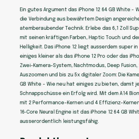
Ein gutes Argument das iPhone 12 64 GB White - W
die Verbindung aus bewährtem Design angereiche
atemberaubender Technik. Erlebe das 6,1 Zoll Sup
mit seinen kräftigen Farben, Haptic Touch und 
Helligkeit. Das iPhone 12 liegt ausserdem super in
einiges kleiner als das iPhone 12 Pro oder das iPh
Zwei-Kamera-System, Nachtmodus, Deep Fusion, 
Auszoomen und bis zu 5x digitaler Zoom: Die Kame
GB White - Wie neu hat einiges zu bieten, damit j
Schnappschüsse ein Erfolg wird. Mit dem A14 Bion
mit 2 Performance-Kernen und 4 Effizienz-Kerne
16‑Core Neural Engine ist das iPhone 12 64 GB Whi
ausserordentlich leistungsfähig.