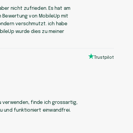
aber nicht zufrieden. Es hat am
en Bewertung von MobileUp mit
 sondern verschmutzt. ich habe
obileUp wurde dies zu meiner
Trustpilot
u verwenden, finde ich grossartig,
u und funktioniert einwandfrei.