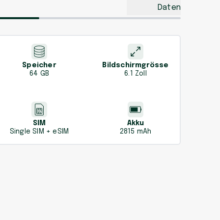
Daten
Speicher
Bildschirmgrösse
64 GB
6.1 Zoll
SIM
Akku
Single SIM + eSIM
2815 mAh