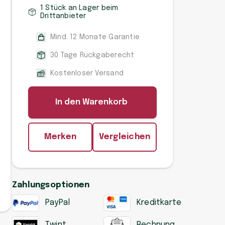
1 Stück an Lager beim
Drittanbieter
Mind. 12 Monate Garantie
30 Tage Rückgaberecht
Kostenloser Versand
In den Warenkorb
Merken
Vergleichen
Zahlungsoptionen
PayPal
Kreditkarte
Twint
Rechnung