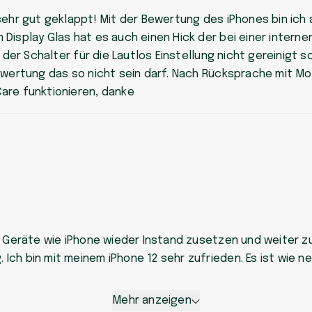
sehr gut geklappt! Mit der Bewertung des iPhones bin ich 
Display Glas hat es auch einen Hick der bei einer intern
r der Schalter für die Lautlos Einstellung nicht gereinigt
Bewertung das so nicht sein darf. Nach Rücksprache mit M
are funktionieren, danke
e Geräte wie iPhone wieder Instand zusetzen und weiter z
ch bin mit meinem iPhone 12 sehr zufrieden. Es ist wie ne
Mehr anzeigen