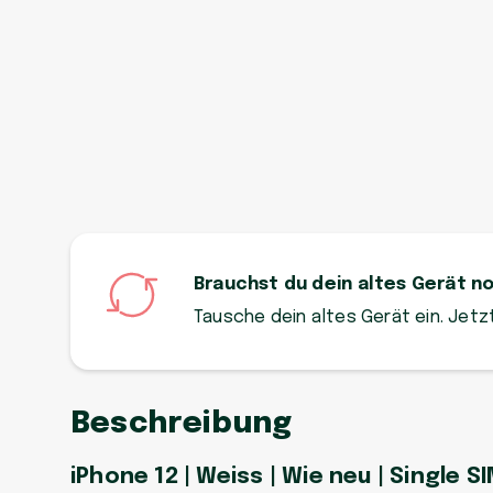
Brauchst du dein altes Gerät n
Tausche dein altes Gerät ein. Jet
Beschreibung
iPhone 12 | Weiss | Wie neu | Single S