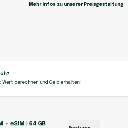
Mehr Infos
zu unserer Preisgestaltung
och?
zt Wert berechnen und Geld erhalten!
IM + eSIM | 64 GB