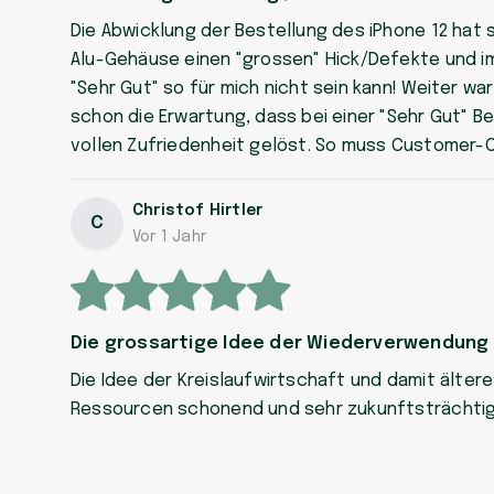
Die Abwicklung der Bestellung des iPhone 12 hat 
Alu-Gehäuse einen "grossen" Hick/Defekte und im 
"Sehr Gut" so für mich nicht sein kann! Weiter wa
schon die Erwartung, dass bei einer "Sehr Gut" 
vollen Zufriedenheit gelöst. So muss Customer-C
Christof Hirtler
C
Vor 1 Jahr
Die grossartige Idee der Wiederverwendung
Die Idee der Kreislaufwirtschaft und damit älter
Ressourcen schonend und sehr zukunftsträchtig. I