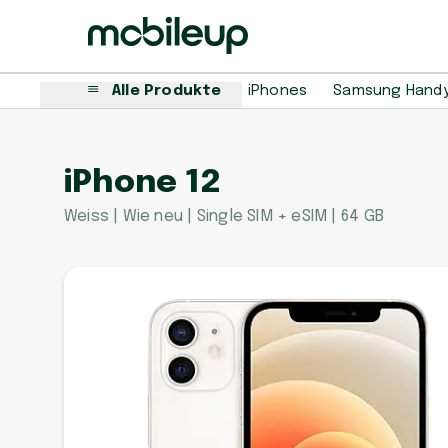
Alle Produkte
iPhones
Samsung Hand
iPhone 12
Weiss | Wie neu | Single SIM + eSIM | 64 GB